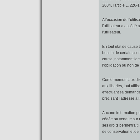
2004, l'article L. 226
A l'occasion de l'utilis
l'utilisateur a accédé 
l'utilisateur.
En tout état de cause 
besoin de certains ser
cause, notamment lorsqu
l’obligation ou non de 
Conformément aux dispo
aux libertés, tout util
effectuant sa demande 
précisant l’adresse à 
Aucune information per
cédée ou vendue sur u
ses droits permettrait
de conservation et de 