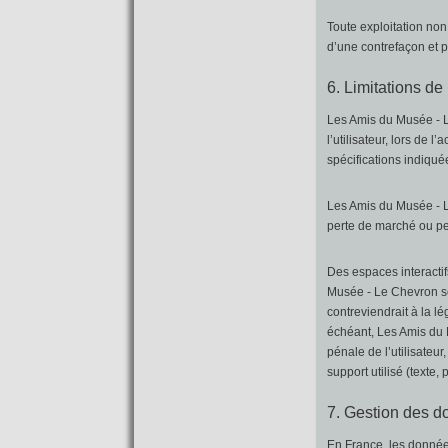
Toute exploitation non
d’une contrefaçon et p
6. Limitations de
Les Amis du Musée - L
l’utilisateur, lors de l
spécifications indiquée
Les Amis du Musée - 
perte de marché ou per
Des espaces interactif
Musée - Le Chevron se
contreviendrait à la l
échéant, Les Amis du M
pénale de l’utilisateu
support utilisé (texte
7. Gestion des d
En France, les donnée