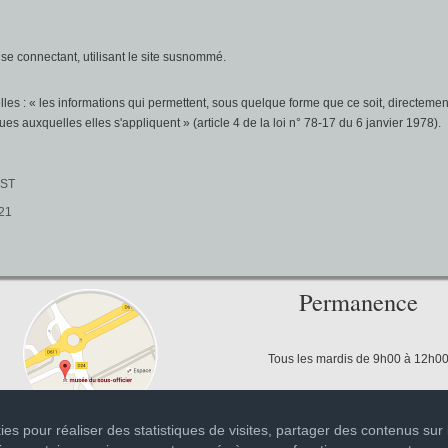
e se connectant, utilisant le site susnommé.
les : « les informations qui permettent, sous quelque forme que ce soit, directement 
s auxquelles elles s'appliquent » (article 4 de la loi n° 78-17 du 6 janvier 1978).
IST
021
Permanence
Tous les mardis de 9h00 à 12h0
es pour réaliser des statistiques de visites, partager des contenus sur