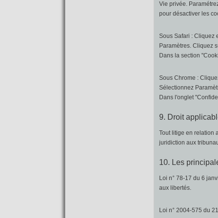
Vie privée. Paramétrez
pour désactiver les co
Sous Safari : Cliquez
Paramètres. Cliquez su
Dans la section "Cook
Sous Chrome : Cliquez
Sélectionnez Paramètre
Dans l'onglet "Confide
9. Droit applicabl
Tout litige en relation 
juridiction aux tribun
10. Les principal
Loi n° 78-17 du 6 janv
aux libertés.
Loi n° 2004-575 du 21