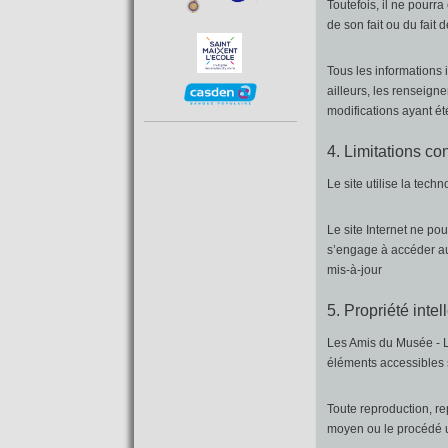
Toutefois, il ne pourr
de son fait ou du fait 
Tous les informations 
ailleurs, les renseigne
modifications ayant ét
4. Limitations co
Le site utilise la tech
Le site Internet ne pou
s’engage à accéder au 
mis-à-jour
5. Propriété intel
Les Amis du Musée - Le
éléments accessibles s
Toute reproduction, re
moyen ou le procédé ut