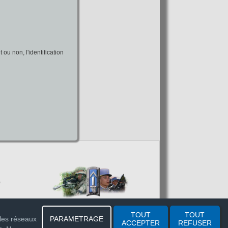
ou non, l'identification
0
TOUT
TOUT
 les réseaux
PARAMETRAGE
ACCEPTER
REFUSER