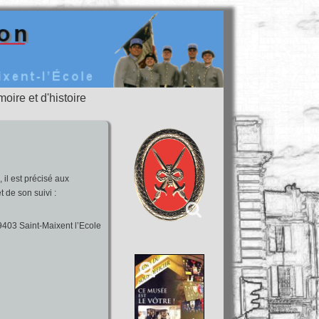
oire et d'histoire
 il est précisé aux
t de son suivi :
403 Saint-Maixent l’Ecole