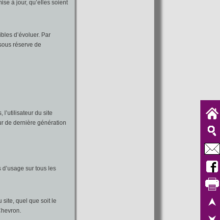
se à jour, qu’elles soient
ibles d’évoluer. Par
 sous réserve de
l’utilisateur du site
ur de dernière génération
s d’usage sur tous les
site, quel que soit le
 Chevron.