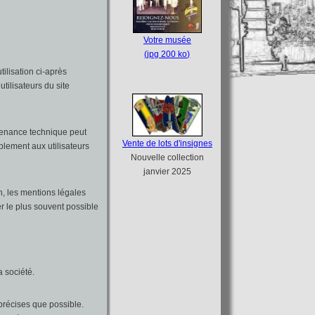
Votre musée
(jpg 200 ko)
tilisation ci-après
tilisateurs du site
ntenance technique peut
Vente de lots d'insignes
blement aux utilisateurs
Nouvelle collection
janvier 2025
n, les mentions légales
er le plus souvent possible
a société.
précises que possible.