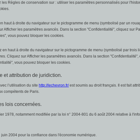
 les Règles de conservation sur : utiliser les paramètres personnalisés pour l'hist
okies.
 en haut à droite du navigateur sur le pictogramme de menu (symbolisé par un roua
r Afficher les paramètres avancés. Dans la section "Confidentialité", cliquez sur 
ies", vous pouvez bloquer les cookies.
 en haut à droite du navigateur sur le pictogramme de menu (symbolisé par trois li
s. Cliquez sur Afficher les paramètres avancés. Dans la section "Confidentialité", 
ntialité", vous pouvez bloquer les cookies.
e et attribution de juridiction.
avec l’utilisation du site
http://lechevron.fr/
est soumis au droit français. Il est fait att
aux compétents de Paris.
es lois concernées.
ier 1978, notamment modifiée par la loi n° 2004-801 du 6 août 2004 relative à l'info
 juin 2004 pour la confiance dans l'économie numérique.