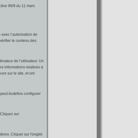
ective 96/9 du 11 mars
 avec l’autorisation de
érifier le contenu des
inateur de l’utilisateur. Un
des informations relatives à
re sur le site, et ont
 peut toutefois configurer
 Cliquez sur
tions. Cliquer sur l'onglet