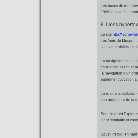
Les bases de données s
1996 relative à la pro
8. Liens hypertex
Le site
http://lechevron.
Les Amis du Musée - L
sites ainsi visités, e
La navigation sur le s
cookie est un fichier de
la navigation d’un ordi
également vocation à 
Le refus d’installation
son ordinateur de la ma
Sous Internet Explorer
Confidentialité et cho
Sous Firefox : en haut 