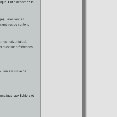
orique. Enfin décochez-la
ge). Sélectionnez
Paramètres de contenu.
gnes horizontales).
cliquez sur préférences.
ribution exclusive de
rmatique, aux fichiers et