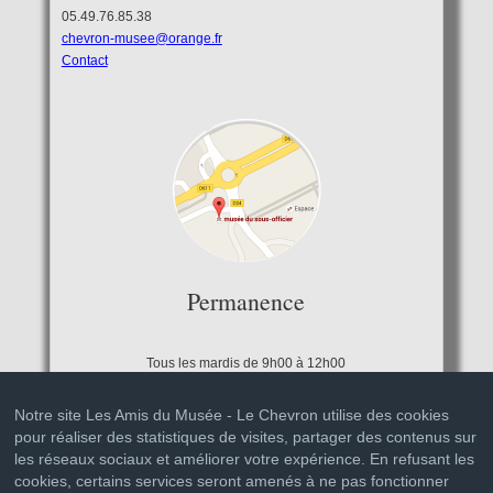
05.49.76.85.38
chevron-musee@orange.fr
Contact
Permanence
Tous les mardis de 9h00 à 12h00
Notre site Les Amis du Musée - Le Chevron utilise des cookies
pour réaliser des statistiques de visites, partager des contenus sur
les réseaux sociaux et améliorer votre expérience. En refusant les
cookies, certains services seront amenés à ne pas fonctionner