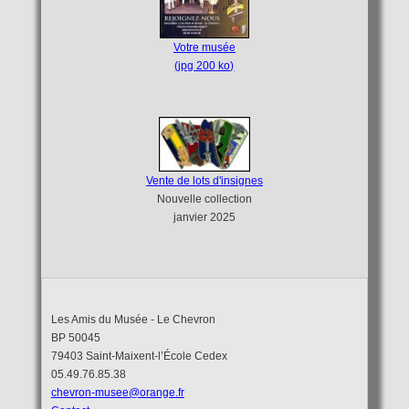
Votre musée
(jpg 200 ko)
Vente de lots d'insignes
Nouvelle collection
janvier 2025
Les Amis du Musée - Le Chevron
BP 50045
79403 Saint-Maixent-l’École Cedex
05.49.76.85.38
chevron-musee@orange.fr