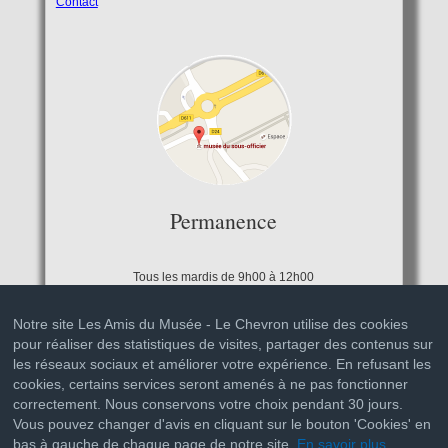
Contact
Permanence
Tous les mardis de 9h00 à 12h00
Notre site Les Amis du Musée - Le Chevron utilise des cookies
pour réaliser des statistiques de visites, partager des contenus sur
les réseaux sociaux et améliorer votre expérience. En refusant les
cookies, certains services seront amenés à ne pas fonctionner
correctement. Nous conservons votre choix pendant 30 jours.
Vous pouvez changer d'avis en cliquant sur le bouton 'Cookies' en
bas à gauche de chaque page de notre site.
En savoir plus