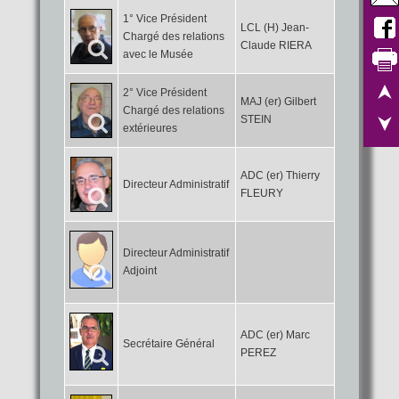
1° Vice Président
LCL (H) Jean-
Chargé des relations
Claude RIERA
avec le Musée
2° Vice Président
MAJ (er) Gilbert
Chargé des relations
STEIN
extérieures
ADC (er) Thierry
Directeur Administratif
FLEURY
Directeur Administratif
Adjoint
ADC (er) Marc
Secrétaire Général
PEREZ