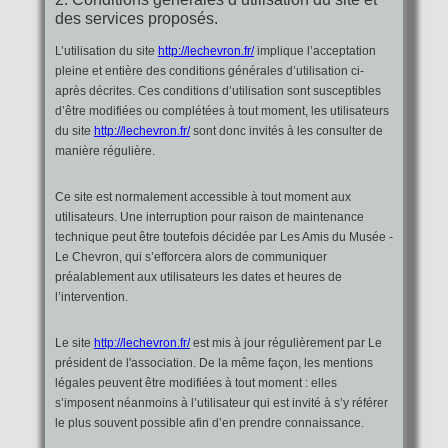
des services proposés.
L’utilisation du site
http://lechevron.fr/
implique l’acceptation
pleine et entière des conditions générales d’utilisation ci-
après décrites. Ces conditions d’utilisation sont susceptibles
d’être modifiées ou complétées à tout moment, les utilisateurs
du site
http://lechevron.fr/
sont donc invités à les consulter de
manière régulière.
Ce site est normalement accessible à tout moment aux
utilisateurs. Une interruption pour raison de maintenance
technique peut être toutefois décidée par Les Amis du Musée -
Le Chevron, qui s’efforcera alors de communiquer
préalablement aux utilisateurs les dates et heures de
l’intervention.
Le site
http://lechevron.fr/
est mis à jour régulièrement par Le
président de l'association. De la même façon, les mentions
légales peuvent être modifiées à tout moment : elles
s’imposent néanmoins à l’utilisateur qui est invité à s’y référer
le plus souvent possible afin d’en prendre connaissance.