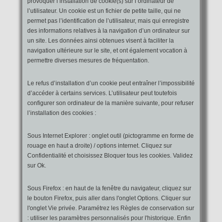
provoquer l’installation de cookie(s) sur l’ordinateur de
l’utilisateur. Un cookie est un fichier de petite taille, qui ne
permet pas l’identification de l’utilisateur, mais qui enregistre
des informations relatives à la navigation d’un ordinateur sur
un site. Les données ainsi obtenues visent à faciliter la
navigation ultérieure sur le site, et ont également vocation à
permettre diverses mesures de fréquentation.
Le refus d’installation d’un cookie peut entraîner l’impossibilité
d’accéder à certains services. L’utilisateur peut toutefois
configurer son ordinateur de la manière suivante, pour refuser
l’installation des cookies :
Sous Internet Explorer : onglet outil (pictogramme en forme de
rouage en haut a droite) / options internet. Cliquez sur
Confidentialité et choisissez Bloquer tous les cookies. Validez
sur Ok.
Sous Firefox : en haut de la fenêtre du navigateur, cliquez sur
le bouton Firefox, puis aller dans l'onglet Options. Cliquer sur
l'onglet Vie privée. Paramétrez les Règles de conservation sur
: utiliser les paramètres personnalisés pour l'historique. Enfin