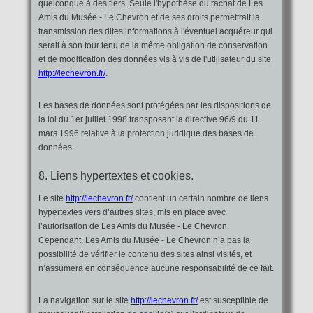
quelconque à des tiers. Seule l'hypothèse du rachat de Les
Amis du Musée - Le Chevron et de ses droits permettrait la
transmission des dites informations à l'éventuel acquéreur qui
serait à son tour tenu de la même obligation de conservation
et de modification des données vis à vis de l'utilisateur du site
http://lechevron.fr/
.
Les bases de données sont protégées par les dispositions de
la loi du 1er juillet 1998 transposant la directive 96/9 du 11
mars 1996 relative à la protection juridique des bases de
données.
8. Liens hypertextes et cookies.
Le site
http://lechevron.fr/
contient un certain nombre de liens
hypertextes vers d’autres sites, mis en place avec
l’autorisation de Les Amis du Musée - Le Chevron.
Cependant, Les Amis du Musée - Le Chevron n’a pas la
possibilité de vérifier le contenu des sites ainsi visités, et
n’assumera en conséquence aucune responsabilité de ce fait.
La navigation sur le site
http://lechevron.fr/
est susceptible de