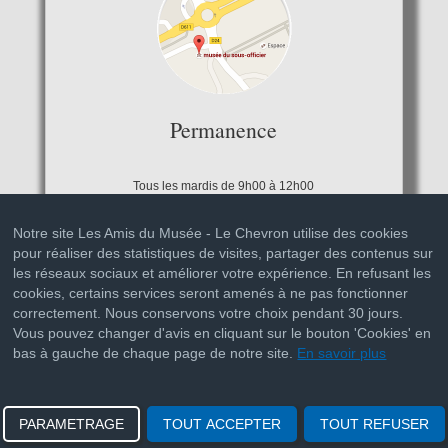
Permanence
Tous les mardis de 9h00 à 12h00
Notre site Les Amis du Musée - Le Chevron utilise des cookies
pour réaliser des statistiques de visites, partager des contenus sur
les réseaux sociaux et améliorer votre expérience. En refusant les
cookies, certains services seront amenés à ne pas fonctionner
correctement. Nous conservons votre choix pendant 30 jours.
Vous pouvez changer d'avis en cliquant sur le bouton 'Cookies' en
bas à gauche de chaque page de notre site.
En savoir plus
© 2015-2025 Les Amis du Musée - Le Chevron | Tous droits
réservés
Mentions légales
PARAMETRAGE
TOUT ACCEPTER
TOUT REFUSER