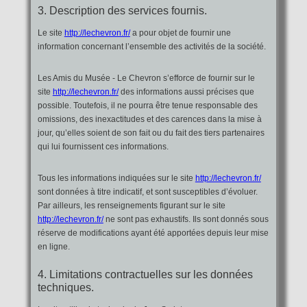
3. Description des services fournis.
Le site
http://lechevron.fr/
a pour objet de fournir une
information concernant l’ensemble des activités de la société.
Les Amis du Musée - Le Chevron s’efforce de fournir sur le
site
http://lechevron.fr/
des informations aussi précises que
possible. Toutefois, il ne pourra être tenue responsable des
omissions, des inexactitudes et des carences dans la mise à
jour, qu’elles soient de son fait ou du fait des tiers partenaires
qui lui fournissent ces informations.
Tous les informations indiquées sur le site
http://lechevron.fr/
sont données à titre indicatif, et sont susceptibles d’évoluer.
Par ailleurs, les renseignements figurant sur le site
http://lechevron.fr/
ne sont pas exhaustifs. Ils sont donnés sous
réserve de modifications ayant été apportées depuis leur mise
en ligne.
4. Limitations contractuelles sur les données
techniques.