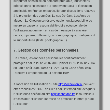
supprimer, sans mise en demeure préalable, tout contenu
déposé dans cet espace qui contreviendrait à la législation
applicable en France, en particulier aux dispositions relatives
à la protection des données. Le cas échéant, Les Amis du
Musée - Le Chevron se réserve également la possibilité de
mettre en cause la responsabilité civile et/ou pénale de
l’utilisateur, notamment en cas de message à caractère
raciste, injurieux, diffamant, ou pornographique, quel que soit
le support utilisé (texte, photographie…).
7. Gestion des données personnelles.
En France, les données personnelles sont notamment
protégées par la loi n° 78-87 du 6 janvier 1978, la loi n° 2004-
801 du 6 août 2004, l'article L. 226-13 du Code pénal et la
Directive Européenne du 24 octobre 1995.
A l'occasion de l'utilisation du site
http://lechevron.fr/
, peuvent
êtres recueillies : l'URL des liens par l'intermédiaire desquels
l'utilisateur a accédé au site
http://lechevron.fr/
, le fournisseur
d'accès de l'utilisateur, l'adresse de protocole Internet (IP) de
l'utilisateur.