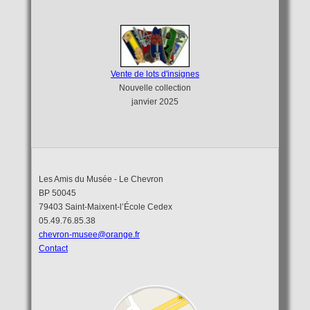
Vente de lots d'insignes
Nouvelle collection
janvier 2025
Les Amis du Musée - Le Chevron
BP 50045
79403 Saint-Maixent-l’École Cedex
05.49.76.85.38
chevron-musee@orange.fr
Contact