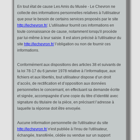
En tout état de cause Les Amis du Musée - Le Chevron ne
collecte des informations personnelles relatives à l'utilisateur
que pour le besoin de certains services proposés par le site
http://lechevron.fr/
. L'utilisateur fournit ces informations en
toute connaissance de cause, notamment lorsqu'il procède
par lui-même à leur saisie. Il est alors précisé à l'utilisateur du
site
http://lechevron.fr/
l’obligation ou non de fournir ces
informations.
Conformément aux dispositions des articles 38 et suivants de
la loi 78-17 du 6 janvier 1978 relative à l’informatique, aux
fichiers et aux libertés, tout utilisateur dispose d’un droit
d’accès, de rectification et d’opposition aux données
personnelles le concernant, en effectuant sa demande écrite
et signée, accompagnée d’une copie du titre d’identité avec
signature du titulaire de la pièce, en précisant l’adresse à
laquelle la réponse doit être envoyée.
Aucune information personnelle de l'utilisateur du site
http://lechevron.fr/
n'est publiée à l'insu de l'utilisateur,
échangée, transférée, cédée ou vendue sur un support